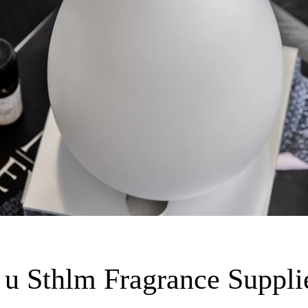
t u Sthlm Fragrance Suppl