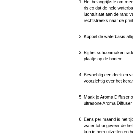
Het belangrijkste om mee
risico dat de hele waterba
luchtuitlaat aan de rand 
rechtstreeks naar de prin
Koppel de waterbasis alti
Bij het schoonmaken rade
plaatje op de bodem.
Bevochtig een doek en v
voorzichtig over het ker
Maak je Aroma Diffuser o
ultrasone Aroma Diffuser 
Eens per maand is het ti
water tot ongeveer de hel
kun je hem uitzetten en h