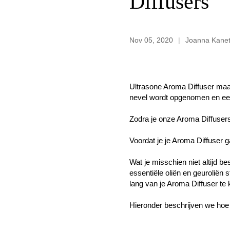
Diffusers
Nov 05, 2020
Joanna Kane
Ultrasone Aroma Diffuser maak
nevel wordt opgenomen en een 
Zodra je onze Aroma Diffusers 
Voordat je je Aroma Diffuser g
Wat je misschien niet altijd b
essentiële oliën en geuroliën
lang van je Aroma Diffuser te
Hieronder beschrijven we hoe