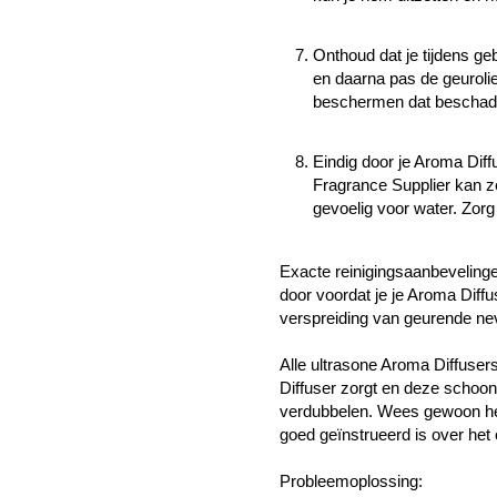
Onthoud dat je tijdens ge
en daarna pas de geurolie
beschermen dat beschadigd
Eindig door je Aroma Dif
Fragrance Supplier kan z
gevoelig voor water.
Zorg 
Exacte reinigingsaanbevelinge
door voordat je je Aroma Diff
verspreiding van geurende ne
Alle ultrasone Aroma Diffuser
Diffuser zorgt en deze schoon
verdubbelen.
Wees gewoon heel
goed geïnstrueerd is over het
Probleemoplossing: