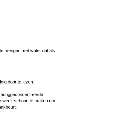
 te mengen met water dat als
dig door te lezen.
dat hooggeconcentreerde
r per week schoon te maken om
aakbeurt.