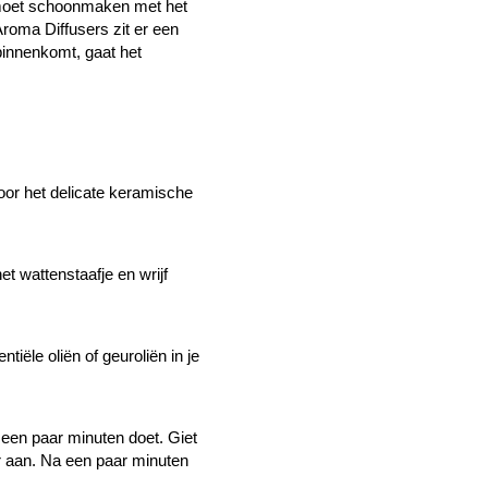
r moet schoonmaken met het
Aroma Diffusers zit er een
binnenkomt, gaat het
or het delicate keramische
t wattenstaafje en wrijf
ële oliën of geuroliën in je
 een paar minuten doet.
Giet
r aan.
Na een paar minuten