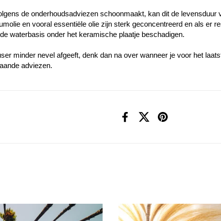
 volgens de onderhoudsadviezen schoonmaakt, kan dit de levensduur 
molie en vooral essentiële olie zijn sterk geconcentreerd en als er re
n de waterbasis onder het keramische plaatje beschadigen.
user minder nevel afgeeft, denk dan na over wanneer je voor het laats
taande adviezen.
Facebook
X (Twitter)
Pinterest