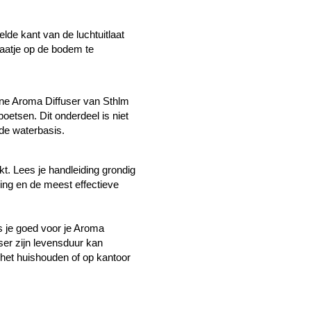
lde kant van de luchtuitlaat
laatje op de bodem te
one Aroma Diffuser van Sthlm
poetsen.
Dit onderdeel is niet
 de waterbasis.
kt.
Lees je handleiding grondig
ing en de meest effectieve
s je goed voor je Aroma
ser zijn levensduur kan
 het huishouden of op kantoor