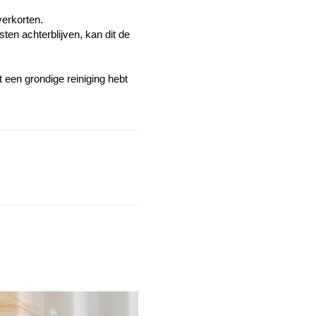
verkorten.
sten achterblijven, kan dit de
t een grondige reiniging hebt