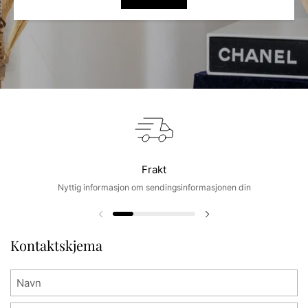
Frakt
Nyttig informasjon om sendingsinformasjonen din
Forrige lysbilde
Neste lysbilde
Kontaktskjema
Navn